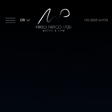
GR
+30 2653 041179