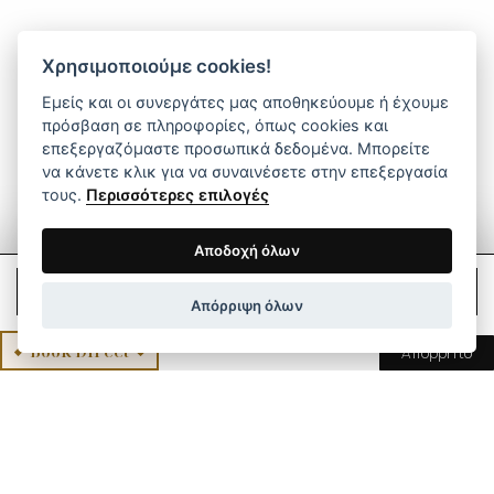
Χρησιμοποιούμε cookies!
Εμείς και οι συνεργάτες μας αποθηκεύουμε ή έχουμε
πρόσβαση σε πληροφορίες, όπως cookies και
επεξεργαζόμαστε προσωπικά δεδομένα. Μπορείτε
να κάνετε κλικ για να συναινέσετε στην επεξεργασία
τους.
Περισσότερες επιλογές
Αποδοχή όλων
Check Rates
Απόρριψη όλων
Book Direct
Απόρρητο
Mikro Papigo eco living
Το Mikro Papigo 1700 αποτελεί πρότυπο
βιωσιμότητας για τον ορεινό τουρισμό στην