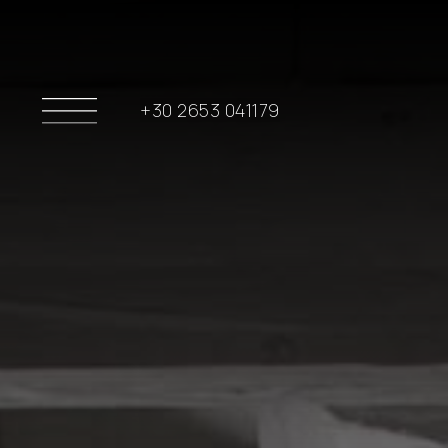
+30 2653 041179