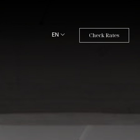
EN
Check Rates